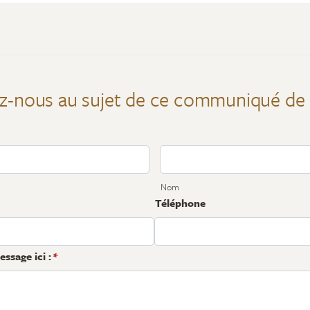
z-nous au sujet de ce communiqué de
Nom
Téléphone
ssage ici :
*