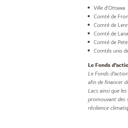
Ville d’Ottawa
Comté de Fron
Comté de Lenn
Comté de Lana
Comté de Pet
Comtés unis de
Le Fonds d’acti
Le Fonds d’action
afin de financer 
Lacs ainsi que les
promouvant des s
résilience climati