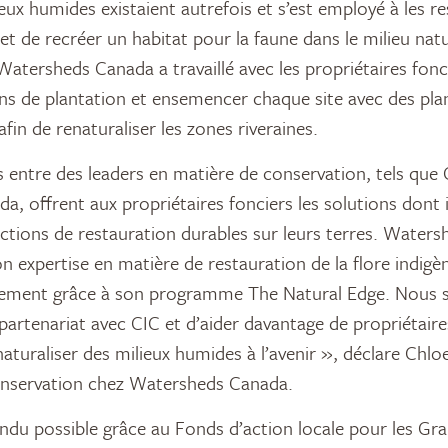
ux humides existaient autrefois et s’est employé à les re
 et de recréer un habitat pour la faune dans le milieu natu
Watersheds Canada a travaillé avec les propriétaires fonc
ns de plantation et ensemencer chaque site avec des plan
afin de renaturaliser les zones riveraines.
s entre des leaders en matière de conservation, tels que 
, offrent aux propriétaires fonciers les solutions dont i
tions de restauration durables sur leurs terres. Water
on expertise en matière de restauration de la flore indigè
ement grâce à son programme The Natural Edge. Nous 
partenariat avec CIC et d’aider davantage de propriétaire
turaliser des milieux humides à l’avenir », déclare Chloe
conservation chez Watersheds Canada.
endu possible grâce au Fonds d’action locale pour les Gr