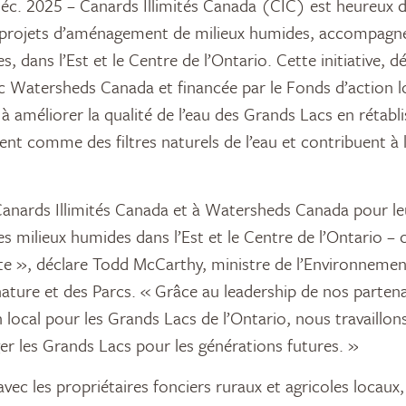
c. 2025 – Canards Illimités Canada (CIC) est heureux d
ix projets d’aménagement de milieux humides, accompagné
s, dans l’Est et le Centre de l’Ontario. Cette initiative, 
c Watersheds Canada et financée par le Fonds d’action l
à améliorer la qualité de l’eau des Grands Lacs en rétabl
ent comme des filtres naturels de l’eau et contribuent à 
 Canards Illimités Canada et à Watersheds Canada pour leu
s milieux humides dans l’Est et le Centre de l’Ontario – 
te », déclare Todd McCarthy, ministre de l’Environnement
nature et des Parcs. « Grâce au leadership de nos partena
 local pour les Grands Lacs de l’Ontario, nous travaillon
r les Grands Lacs pour les générations futures. »
vec les propriétaires fonciers ruraux et agricoles locaux, 