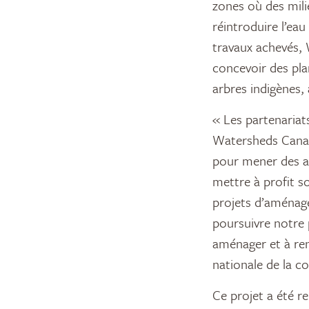
zones où des milie
réintroduire l’eau
travaux achevés, 
concevoir des pla
arbres indigènes, 
« Les partenariat
Watersheds Canada
pour mener des ac
mettre à profit s
projets d’aménag
poursuivre notre 
aménager et à rena
nationale de la 
Ce projet a été r