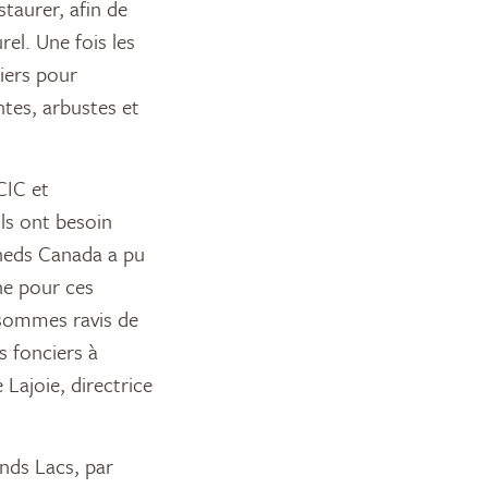
staurer, afin de
rel. Une fois les
iers pour
tes, arbustes et
CIC et
ls ont besoin
sheds Canada a pu
ne pour ces
sommes ravis de
s fonciers à
 Lajoie, directrice
ands Lacs, par