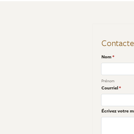
Contacte
Nom
*
Prénom
Courriel
*
Écrivez votre me