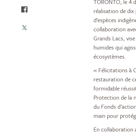
TORONTO, le 4 dé
réalisation de d
d’espèces indigène
collaboration ave
Grands Lacs, vise 
humides qui agiss
écosystèmes.
« Félicitations à
restauration de ce
formidable réussi
Protection de la 
du Fonds d’action
main pour protége
En collaboration a