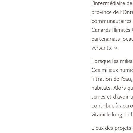
l’intermédiaire d
province de l’Ont
communautaires »
Canards Illimités
partenariats loca
versants. »
Lorsque les milieu
Ces milieux humi
filtration de l’ea
habitats. Alors q
terres et d’avoir
contribue à accro
vitaux le long du
Lieux des projets 