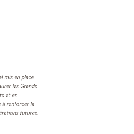
l mis en place
aurer les Grands
ts et en
à renforcer la
érations futures.