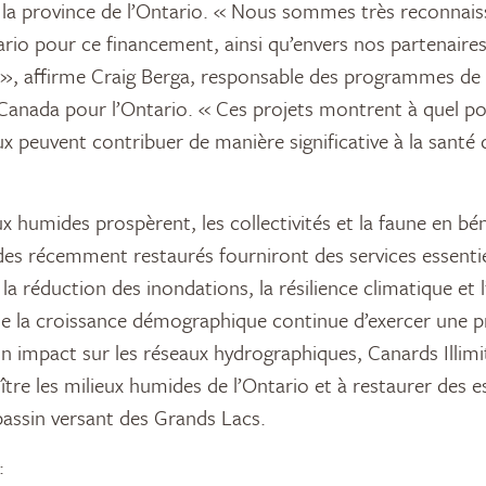
e la province de l’Ontario. « Nous sommes très reconnais
ario pour ce financement, ainsi qu’envers nos partenaires
, affirme Craig Berga, responsable des programmes de 
 Canada pour l’Ontario. « Ces projets montrent à quel po
ux peuvent contribuer de manière significative à la santé 
x humides prospèrent, les collectivités et la faune en bén
des récemment restaurés fourniront des services essenti
u, la réduction des inondations, la résilience climatique et
ue la croissance démographique continue d’exercer une pr
 un impact sur les réseaux hydrographiques, Canards Illim
ître les milieux humides de l’Ontario et à restaurer des 
 bassin versant des Grands Lacs.
: