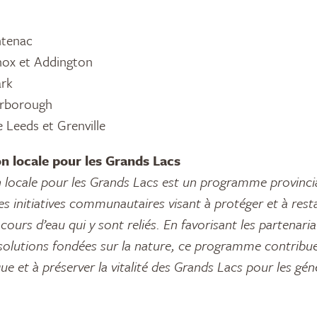
tenac
ox et Addington
rk
erborough
 Leeds et Grenville
on locale pour les Grands Lacs
 locale pour les Grands Lacs est un programme provincia
des initiatives communautaires visant à protéger et à rest
 cours d’eau qui y sont reliés. En favorisant les partenaria
olutions fondées sur la nature, ce programme contribue 
que et à préserver la vitalité des Grands Lacs pour les gén