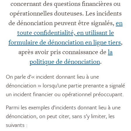
concernant des questions financières ou
opérationnelles douteuses. Les incidents
de dénonciation peuvent être signalés,
en
toute confidentialité, en utilisant le
formulaire de dénonciation en ligne tiers
,
après avoir pris connaissance de
la
politique de dénonciation
.
On parle d’« incident donnant lieu à une
dénonciation » lorsqu’une partie prenante a signalé
un incident financier ou opérationnel préoccupant.
Parmi les exemples d’incidents donnant lieu à une
dénonciation, on peut citer, sans s’y limiter, les
suivants :