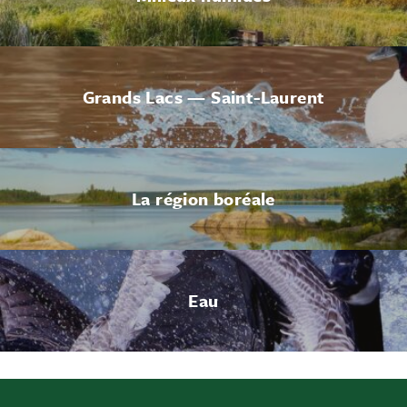
Grands Lacs — Saint-Laurent
La région boréale
Eau