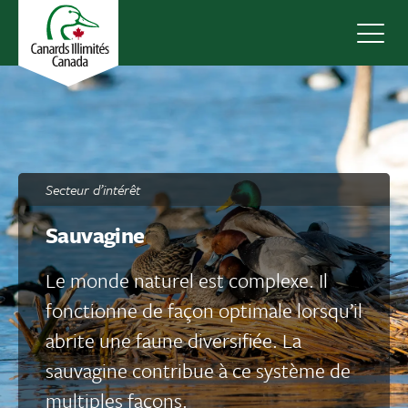
Navig
Secteur d’intérêt
Sauvagine
Le monde naturel est complexe. Il
fonctionne de façon optimale lorsqu’il
abrite une faune diversifiée. La
sauvagine contribue à ce système de
multiples façons.