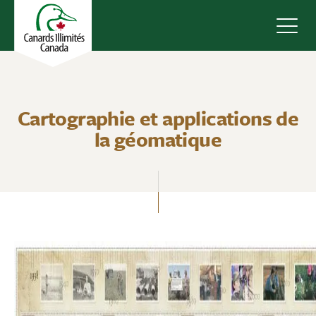
Navig
Cartographie et applications de
la géomatique