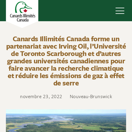
Navig
Canards Illimités Canada forme un
partenariat avec Irving Oil, l’Université
de Toronto Scarborough et d’autres
grandes universités canadiennes pour
faire avancer la recherche climatique
et réduire les émissions de gaz à effet
de serre
novembre 23, 2022
Nouveau-Brunswick