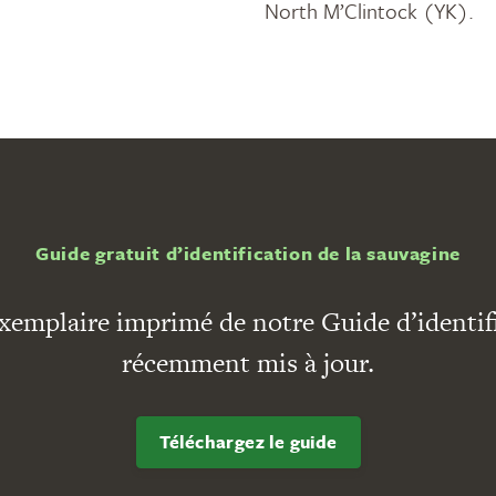
North M’Clintock (YK).
Guide gratuit d’identification de la sauvagine
xemplaire imprimé de notre Guide d’identif
récemment mis à jour.
Téléchargez le guide