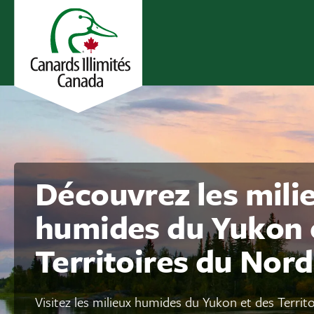
Découvrez les mili
humides du Yukon 
Territoires du Nor
Visitez les milieux humides du Yukon et des Terri