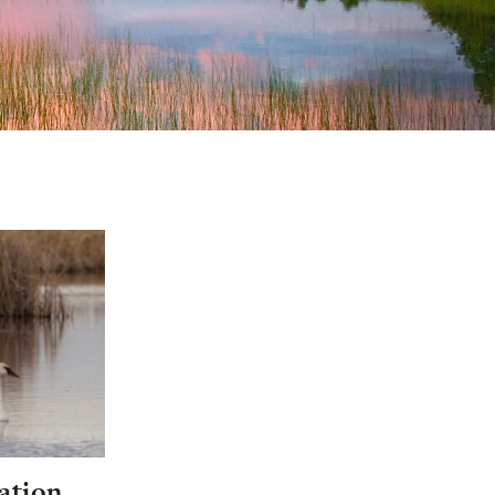
ation