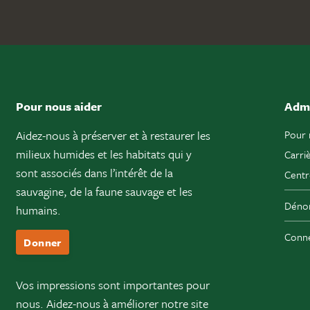
Pour nous aider
Admi
Aidez-nous à préserver et à restaurer les
Pour 
milieux humides et les habitats qui y
Carri
sont associés dans l’intérêt de la
Centr
sauvagine, de la faune sauvage et les
Dénon
humains.
Conne
Donner
Vos impressions sont importantes pour
nous. Aidez-nous à améliorer notre site