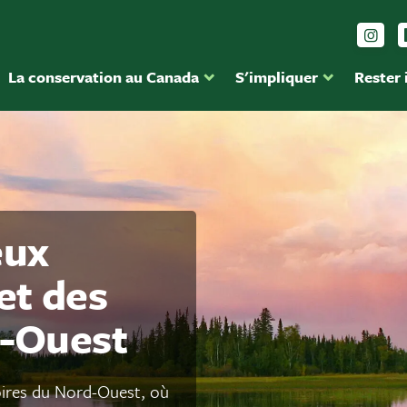
Sui
La conservation au Canada
S'impliquer
Rester
eux
et des
d-Ouest
toires du Nord-Ouest, où