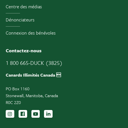
Centre des médias
Dénonciateurs
Connexion des bénévoles
Contactez-nous
1 800 665-DUCK (3825)
Canards Illimités Canada 
PO Box 1160
Stonewall, Manitoba, Canada
R0C 2Z0
Suivez-nous sur Instagram
Suivez-nous sur Facebook
Inscrivez-vous sur YouTube
Suivez-nous sur LinkedIn