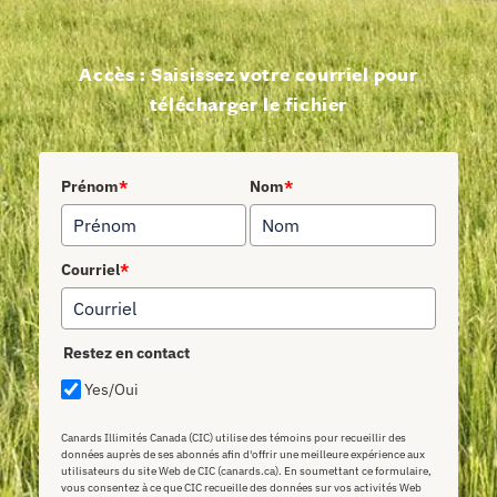
Accès : Saisissez votre courriel pour
télécharger le fichier
Prénom
*
Nom
*
Courriel
*
Restez en contact
Yes/Oui
Canards Illimités Canada (CIC) utilise des témoins pour recueillir des
données auprès de ses abonnés afin d'offrir une meilleure expérience aux
utilisateurs du site Web de CIC (canards.ca). En soumettant ce formulaire,
vous consentez à ce que CIC recueille des données sur vos activités Web