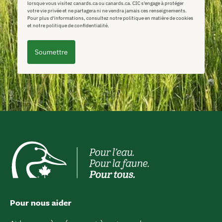
lorsque vous visitez canards.ca ou canards.ca. CIC s'engage à protéger
votre vie privée et ne partagera ni ne vendra jamais ces renseignements.
Pour plus d'informations, consultez notre politique en matière de cookies
et notre politique de confidentialité.
Soumettre
Pour nous aider