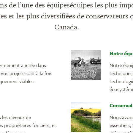
s de l’une des équipeséquipes les plus impo
es et les plus diversifiées de conservateurs q
Canada.
Notre équ
fermement ancrée dans
Notre équip
 vos projets sont à la fois
techniques 
quement viables.
technologie
écosystémi
Conservati
les niveaux de
Nous avons
s propriétaires fonciers, et
essentiels,