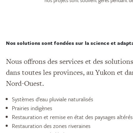
nos projets sont souvent gérés pendant d
Nos solutions sont fondées sur la science et adapt
Nous offrons des services et des solutio
dans toutes les provinces, au Yukon et dan
Nord-Ouest.
Systèmes d’eau pluviale naturalisés
Prairies indigènes
Restauration et remise en état des paysages altérés
Restauration des zones riveraines