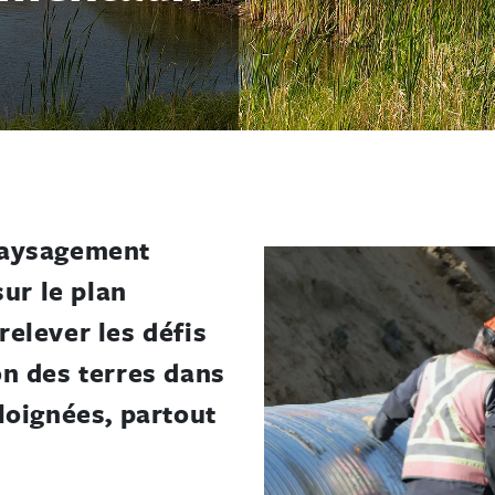
paysagement
sur le plan
elever les défis
ion des terres dans
loignées, partout