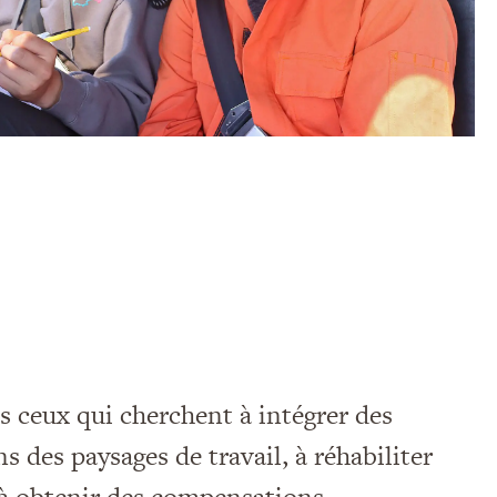
s ceux qui cherchent à intégrer des
s des paysages de travail, à réhabiliter
, à obtenir des compensations