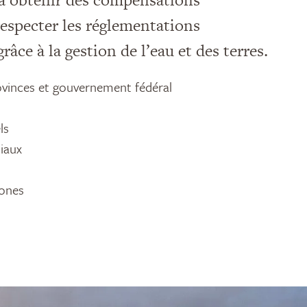
respecter les réglementations
âce à la gestion de l’eau et des terres.
rovinces et gouvernement fédéral
ls
iaux
ones