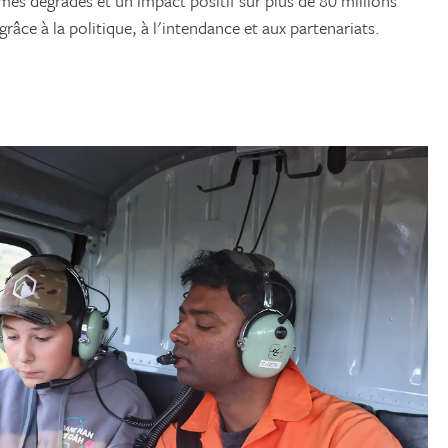
es dégradés et un impact positif sur plus de 80 millions
grâce à la politique, à l'intendance et aux partenariats.