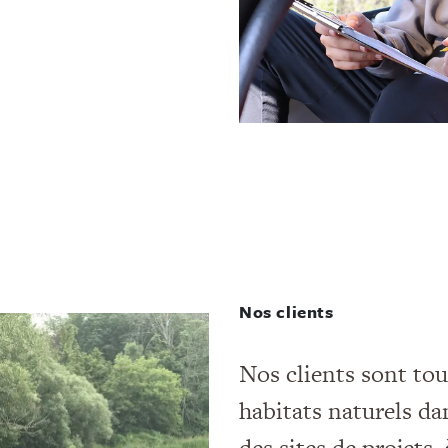
Nos clients
Nos clients sont tou
habitats naturels dan
des sites de projets