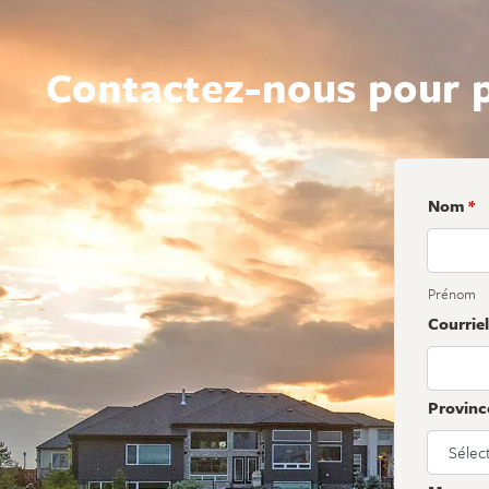
Contactez-nous pour p
Nom
*
Prénom
Courriel
Provinc