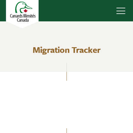
Navig
Migration Tracker