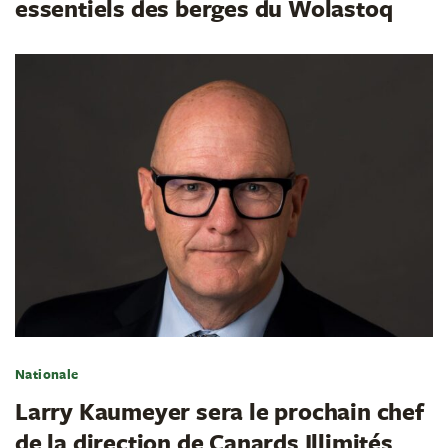
essentiels des berges du Wolastoq
Nationale
Larry Kaumeyer sera le prochain chef
de la direction de Canards Illimités