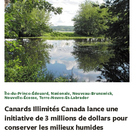
Île-du-Prince-Édouard, Nationale, Nouveau-Brunswick,
Nouvelle-Écosse, Terre-Neuve-Et-Labrador
Canards Illimités Canada lance une
initiative de 3 millions de dollars pour
conserver les milieux humides