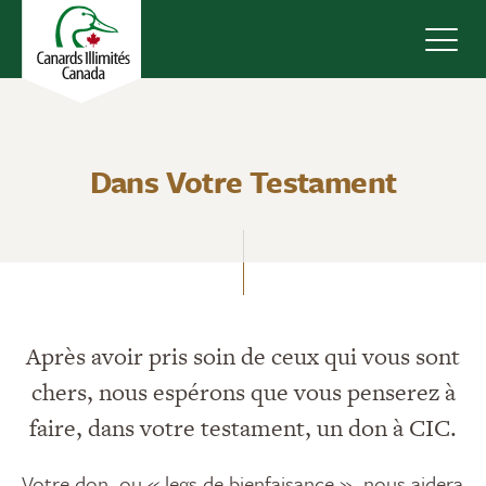
Navig
Dans Votre Testament
Après avoir pris soin de ceux qui vous sont
chers, nous espérons que vous penserez à
faire, dans votre testament, un don à CIC.
Votre don, ou « legs de bienfaisance », nous aidera