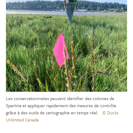
Les conservationnistes peuvent identifier des colonies de
Spartina et appliquer rapidement des mesures de contrôle
grâce à des outils de cartographie en temps réel.
© Ducks
Unlimited Canada