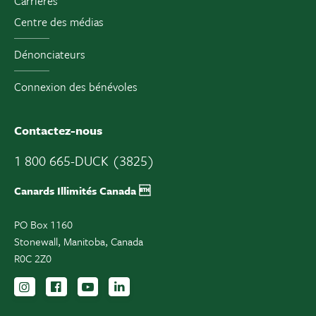
Carrières
Centre des médias
Dénonciateurs
Connexion des bénévoles
Contactez-nous
1 800 665-DUCK (3825)
Canards Illimités Canada 
PO Box 1160
Stonewall, Manitoba, Canada
R0C 2Z0
Suivez-nous sur Instagram
Suivez-nous sur Facebook
Inscrivez-vous sur YouTube
Suivez-nous sur LinkedIn