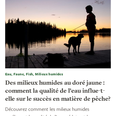
Eau, Faune, Fish, Milieux humides
Des milieux humides au doré jaune :
comment la qualité de l’eau influe-t-
elle sur le succès en matière de pêche?
Découvrez comment les milieux humides