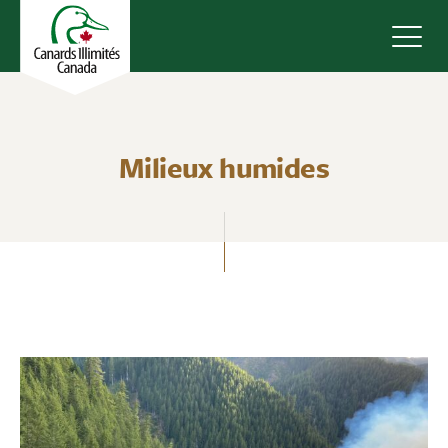
Navig
Milieux humides