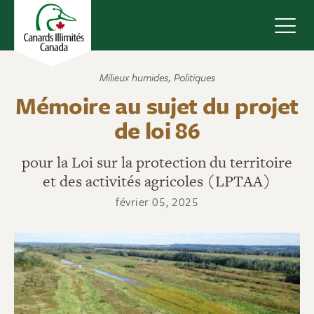
Navig
Milieux humides
,
Politiques
Mémoire au sujet du projet
de loi 86
pour la Loi sur la protection du territoire
et des activités agricoles (LPTAA)
février 05, 2025