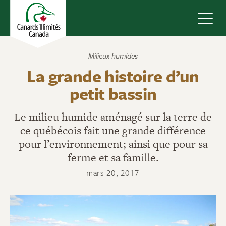
Navig
Milieux humides
La grande histoire d’un
petit bassin
Le milieu humide aménagé sur la terre de
ce québécois fait une grande différence
pour l’environnement; ainsi que pour sa
ferme et sa famille.
mars 20, 2017