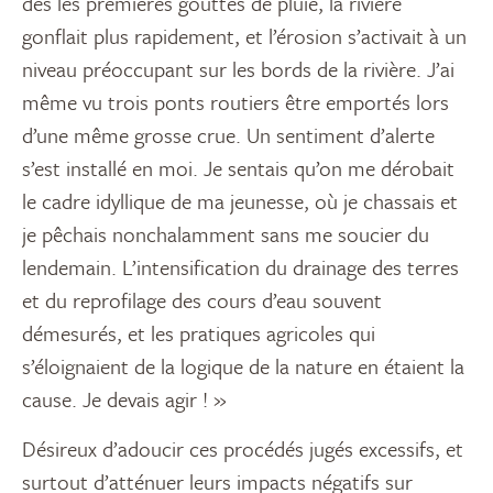
dès les premières gouttes de pluie, la rivière
gonflait plus rapidement, et l’érosion s’activait à un
niveau préoccupant sur les bords de la rivière. J’ai
même vu trois ponts routiers être emportés lors
d’une même grosse crue. Un sentiment d’alerte
s’est installé en moi. Je sentais qu’on me dérobait
le cadre idyllique de ma jeunesse, où je chassais et
je pêchais nonchalamment sans me soucier du
lendemain. L’intensification du drainage des terres
et du reprofilage des cours d’eau souvent
démesurés, et les pratiques agricoles qui
s’éloignaient de la logique de la nature en étaient la
cause. Je devais agir ! »
Désireux d’adoucir ces procédés jugés excessifs, et
surtout d’atténuer leurs impacts négatifs sur