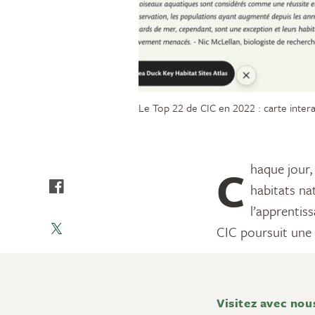
Le Top 22 de CIC en 2022 : carte intera
Chaque jour, CIC trouve de nouvelles occasions de contribuer à la conservation des
habitats na
l’apprentis
CIC poursuit une 
Visitez avec nous