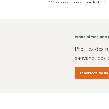
22 histoires ancrées sur une ArcGIS S
Nous aimerions 
Profitez des n
sauvage, des 
Inscrivez-vous. 