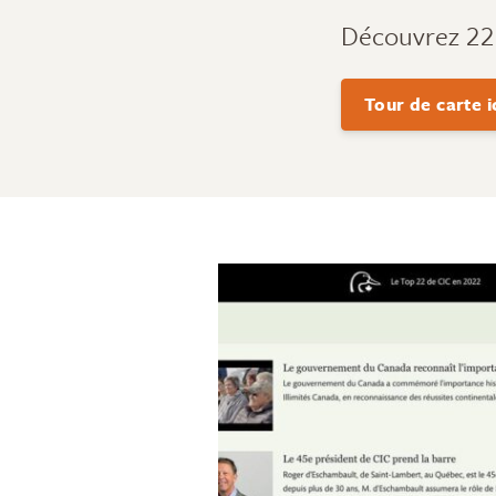
Découvrez 22 
Tour de carte i