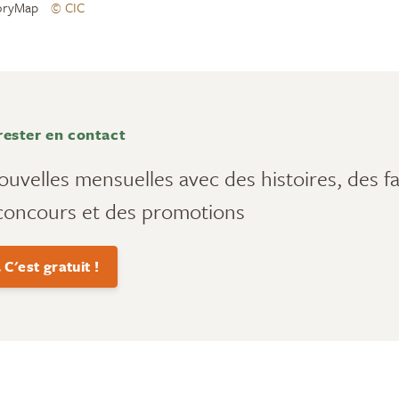
toryMap
© CIC
rester en contact
ouvelles mensuelles avec des histoires, des fai
concours et des promotions
C'est gratuit !