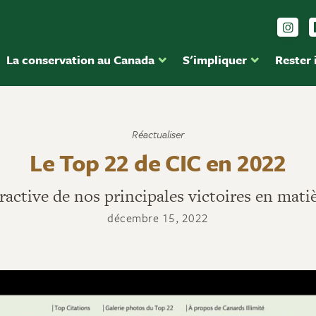
Sui
La conservation au Canada
S'impliquer
Rester
Réactualiser
Le Top 22 de CIC en 2022
ractive de nos principales victoires en mati
décembre 15, 2022