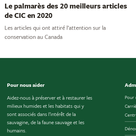
Le palmarès des 20 meilleurs articles
de CIC en 2020
Les articles qui ont attiré l’attention sur la
conservation au Canada
Pour nous aider
Admi
Aidez-nous à préserver et à restaurer les
Pour 
milieux humides et les habitats qui y
Carri
sont associés dans l’intérêt de la
Centr
sauvagine, de la faune sauvage et les
Dénon
humains.