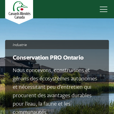
Navig
Industrie
Conservation PRO Ontario
Nous concevons, construisons et
gérons des écosystèmes autonomes
et nécessitant peu d’entretien qui
procurent des avantages durables
pour l’eau, la faune et les
communautés.