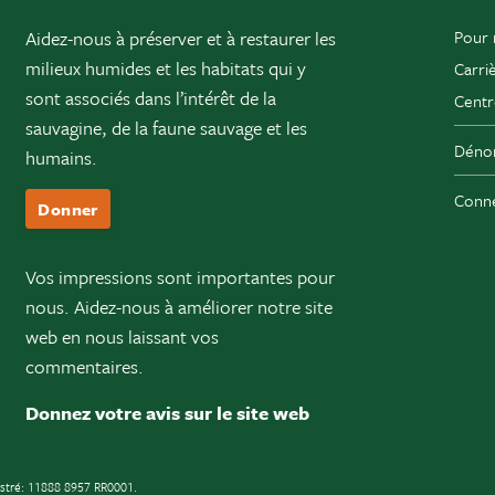
Aidez-nous à préserver et à restaurer les
Pour 
milieux humides et les habitats qui y
Carri
sont associés dans l’intérêt de la
Centr
sauvagine, de la faune sauvage et les
Dénon
humains.
Conne
Donner
Vos impressions sont importantes pour
nous. Aidez-nous à améliorer notre site
web en nous laissant vos
commentaires.
Donnez votre avis sur le site web
istré: 11888 8957 RR0001.