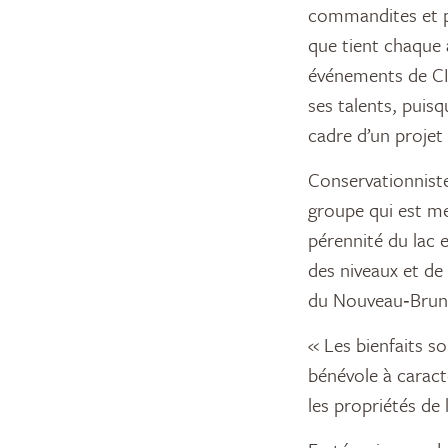
commandites et pe
que tient chaque 
événements de CIC
ses talents, puis
cadre d’un projet
Conservationniste 
groupe qui est men
pérennité du lac e
des niveaux et de 
du Nouveau‑Bruns
« Les bienfaits so
bénévole à caractè
les propriétés de