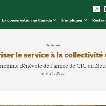
Sui
La conservation au Canada
S'impliquer
Rester
Bénévoles
iser le service à la collectivit
t nommé Bénévole de l’année de CIC au No
avril 21, 2022