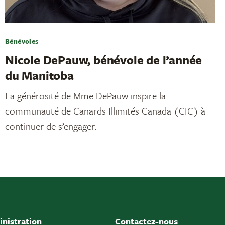
Bénévoles
Nicole DePauw, bénévole de l’année
du Manitoba
La générosité de Mme DePauw inspire la
communauté de Canards Illimités Canada (CIC) à
continuer de s’engager.
nistration
Contactez-nous