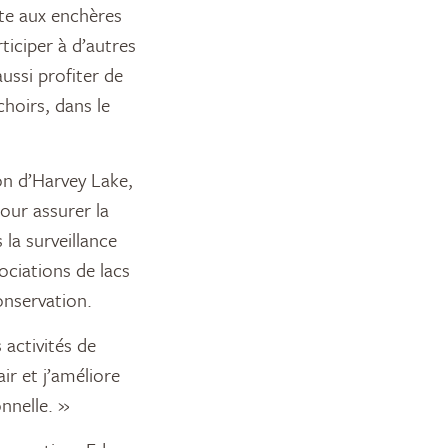
te aux enchères
ticiper à d’autres
ussi profiter de
choirs, dans le
ion d’Harvey Lake,
pour assurer la
 la surveillance
sociations de lacs
nservation.
 activités de
ir et j’améliore
nnelle. »