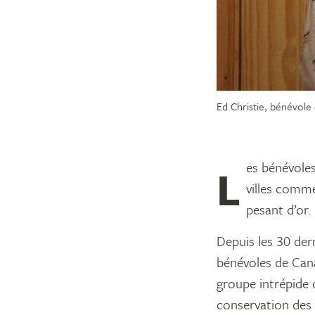
Ed Christie, bénévole
Les bénévoles sont les piliers des organisations communautaires. Et dans les petites
villes comm
pesant d’or.
Depuis les 30 der
bénévoles de Cana
groupe intrépide 
conservation des 