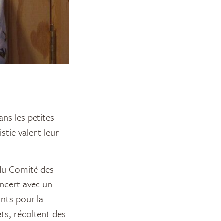
tie valent leur
 du Comité des
oncert avec un
ants pour la
ts, récoltent des