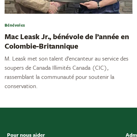
Bénévoles
Mac Leask Jr., bénévole de l’année en
Colombie-Britannique
M. Leask met son talent d’encanteur au service des
soupers de Canada Illimités Canada (CIC),
rassemblant la communauté pour soutenir la
conservation.
Pour nous aider
Admi