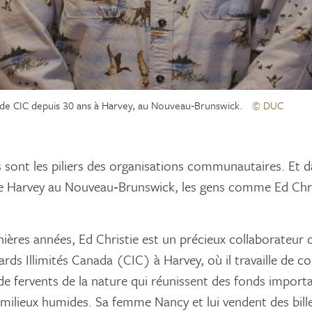
 de CIC depuis 30 ans à Harvey, au Nouveau‑Brunswick.
© DUC
e Harvey au Nouveau‑Brunswick, les gens comme Ed Chris
nières années, Ed Christie est un précieux collaborateur
rds Illimités Canada (CIC) à Harvey, où il travaille de c
de fervents de la nature qui réunissent des fonds import
milieux humides. Sa femme Nancy et lui vendent des bille