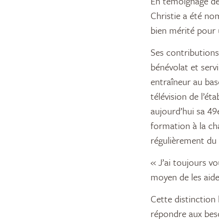
En témoignage de 
Christie a été n
bien mérité pour 
Ses contributions
bénévolat et servi
entraîneur au bas
télévision de l’é
aujourd’hui sa 4
formation à la ch
régulièrement du 
« J’ai toujours vou
moyen de les aider
Cette distinction
répondre aux beso