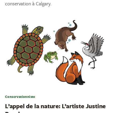
conservation à Calgary.
Conservationniste
L’appel de la nature: L’artiste Justine