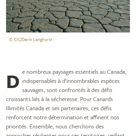
© CIC/Darin Langhurst
De nombreux paysages essentiels au Canada,
indispensables à d’innombrables espèces
sauvages, sont confrontés à des défis
croissants liés à la sécheresse. Pour Canards
Illimités Canada et ses partenaires, ces défis
renforcent notre détermination et affinent nos
priorités. Ensemble, nous cherchons des
approches résilientes pour ces territoires, veillant