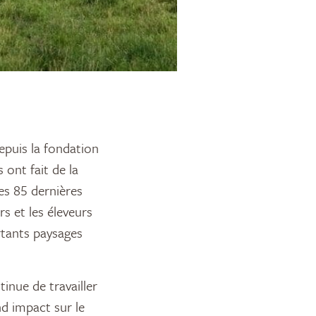
 ont fait de la
des 85 dernières
s et les éleveurs
rtants paysages
tinue de travailler
nd impact sur le