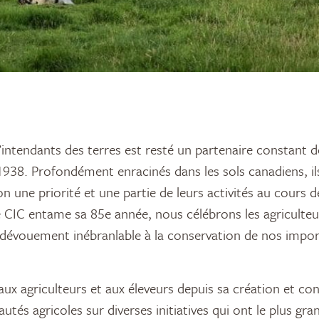
938. Profondément enracinés dans les sols canadiens, ils
n une priorité et une partie de leurs activités au cours 
 CIC entame sa 85e année, nous célébrons les agriculteur
 dévouement inébranlable à la conservation de nos impo
aux agriculteurs et aux éleveurs depuis sa création et con
tés agricoles sur diverses initiatives qui ont le plus gra