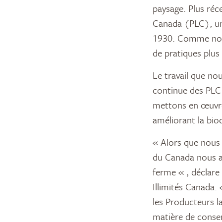
paysage. Plus réc
Canada (PLC), une
1930. Comme nous,
de pratiques plus 
Le travail que no
continue des PLC 
mettons en œuvre 
améliorant la bio
« Alors que nous 
du Canada nous ai
ferme « , déclare
Illimités Canada.
les Producteurs l
matière de conser