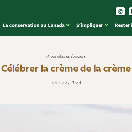
Sui
La conservation au Canada
S'impliquer
Rester
Propriétaires fonciers
Célébrer la crème de la crème
mars 22, 2023