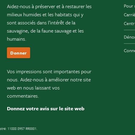
Aidez-nous à préserver et à restaurer les
Pour 
milieux humides et les habitats qui y
Carri
sont associés dans l’intérêt de la
Centr
sauvagine, de la faune sauvage et les
Dénon
humains.
Conne
Donner
Vos impressions sont importantes pour
nous. Aidez-nous à améliorer notre site
web en nous laissant vos
commentaires.
Donnez votre avis sur le site web
istré: 11888 8957 RR0001.