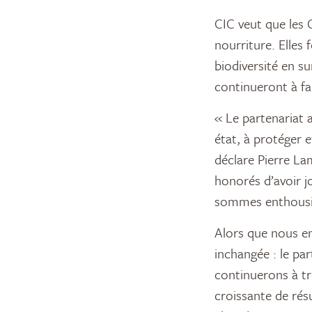
CIC veut que les 
nourriture. Elles 
biodiversité en su
continueront à fa
« Le partenariat 
état, à protéger e
déclare Pierre La
honorés d’avoir j
sommes enthousias
Alors que nous e
inchangée : le par
continuerons à tr
croissante de rés