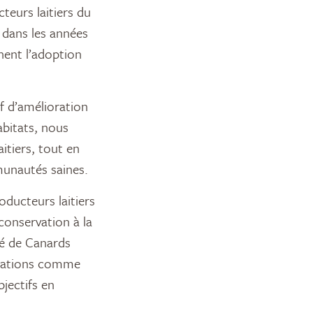
teurs laitiers du
 dans les années
nent l’adoption
f d’amélioration
abitats, nous
itiers, tout en
munautés saines.
oducteurs laitiers
conservation à la
té de Canards
nisations comme
jectifs en