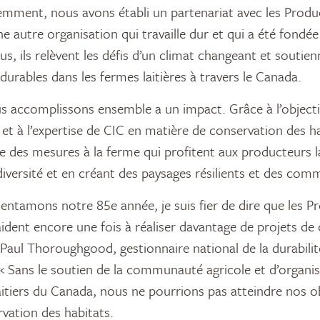
emment, nous avons établi un partenariat avec les Produc
 autre organisation qui travaille dur et qui a été fondée
 ils relèvent les défis d’un climat changeant et soutien
durables dans les fermes laitières à travers le Canada.
us accomplissons ensemble a un impact. Grâce à l’objecti
et à l’expertise de CIC en matière de conservation des h
des mesures à la ferme qui profitent aux producteurs la
diversité et en créant des paysages résilients et des com
entamons notre 85e année, je suis fier de dire que les Pr
dent encore une fois à réaliser davantage de projets de 
 Paul Thoroughgood, gestionnaire national de la durabili
 « Sans le soutien de la communauté agricole et d’orga
aitiers du Canada, nous ne pourrions pas atteindre nos ob
vation des habitats.