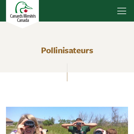
Navig
Pollinisateurs