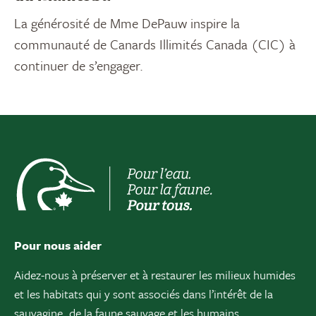
La générosité de Mme DePauw inspire la
communauté de Canards Illimités Canada (CIC) à
continuer de s’engager.
Pour nous aider
Aidez-nous à préserver et à restaurer les milieux humides
et les habitats qui y sont associés dans l’intérêt de la
sauvagine, de la faune sauvage et les humains.