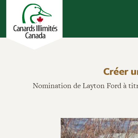
Créer u
Nomination de Layton Ford à tit