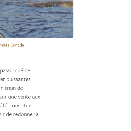
imités Canada
 et puissantes
n train de
pour une vente aux
 CIC constitue
sir de redonner à