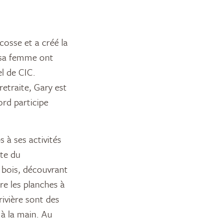
cosse et a créé la
t sa femme ont
l de CIC.
retraite, Gary est
ord participe
 à ses activités
te du
u bois, découvrant
re les planches à
rivière sont des
 à la main. Au