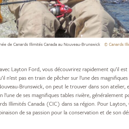
nnée de Canards Illimités Canada au Nouveau-Brunswick
© Canards Ill
u’il n’est pas en train de pêcher sur l’une des magnifiques
Nouveau-Brunswick, on peut le trouver dans son atelier, e
in l’une de ses magnifiques tables rivière, généralement 
ds Illimités Canada (CIC) dans sa région. Pour Layton,
inaison de sa passion pour la conservation et de son dé