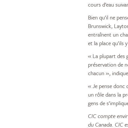
cours d’eau suiva
Bien qu’il ne pen
Brunswick, Layton
entraînent un cha
et la place qu’ils
« La plupart des 
préservation de no
chacun », indique-
« Je pense donc q
un rôle dans la p
gens de s’impliqu
CIC compte envir
du Canada. CIC es