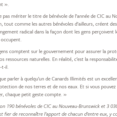
nt ».
se pas mériter le titre de bénévole de l’année de CIC au 
, tout comme les autres bénévoles d’ailleurs, créent des
ngement radical dans la façon dont les gens perçoivent 
 y occupent.
gens comptent sur le gouvernement pour assurer la prote
s ressources naturelles. En réalité, c’est la responsabili
t-il.
ue parler à quelqu’un de Canards Illimités est un excell
rotection de nos terres et de nos eaux. Et si vous pouvez
er, chaque petit geste compte. »
on 190 bénévoles de CIC au Nouveau-Brunswick et 3 030
t fier de reconnaître l’apport de chacun d’entre eux, y 