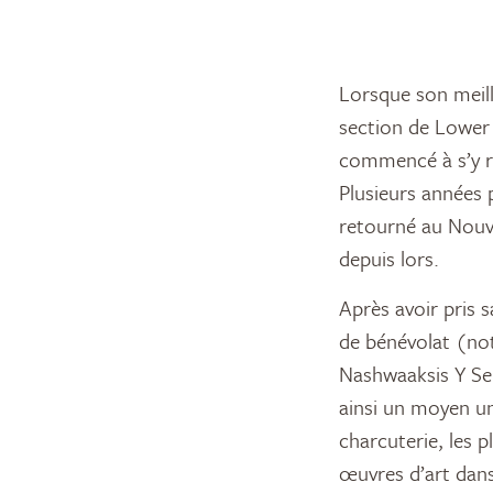
Lorsque son meill
section de Lower 
commencé à s’y re
Plusieurs années p
retourné au Nouve
depuis lors.
Après avoir pris 
de bénévolat (no
Nashwaaksis Y Ser
ainsi un moyen un
charcuterie, les p
œuvres d’art dans