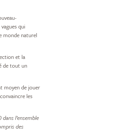
Nouveau-
 vagues qui
le monde naturel
ction et la
té de tout un
ent moyen de jouer
 convaincre les
 dans l’ensemble
compris des