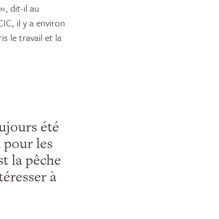
 dit-il au
IC, il y a environ
s le travail et la
ujours été
 pour les
st la pêche
téresser à