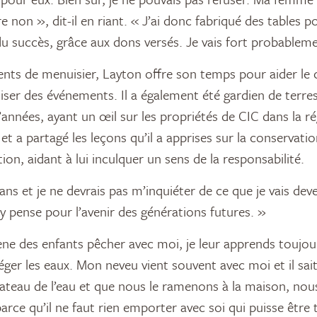
e non », dit-il en riant. « J’ai donc fabriqué des tables p
u succès, grâce aux dons versés. Je vais fort probablem
lents de menuisier, Layton offre son temps pour aider le
ser des événements. Il a également été gardien de terre
années, ayant un œil sur les propriétés de CIC dans la ré
 et a partagé les leçons qu’il a apprises sur la conservatio
on, aidant à lui inculquer un sens de la responsabilité.
ans et je ne devrais pas m’inquiéter de ce que je vais deven
’y pense pour l’avenir des générations futures. »
e des enfants pêcher avec moi, je leur apprends toujou
éger les eaux. Mon neveu vient souvent avec moi et il sai
ateau de l’eau et que nous le ramenons à la maison, nou
rce qu’il ne faut rien emporter avec soi qui puisse être 