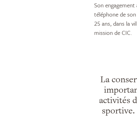
Son engagement a
téléphone de son d
25 ans, dans la vil
mission de CIC.
La conser
importan
activités 
sportive.