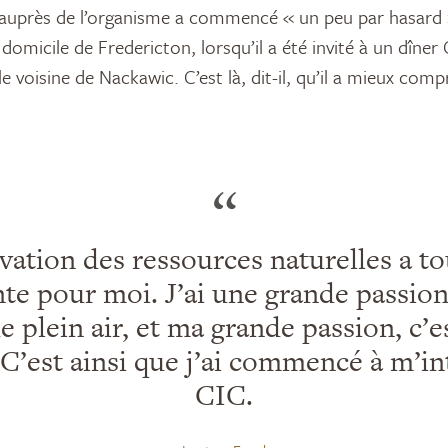
uprès de l’organisme a commencé « un peu par hasard »,
omicile de Fredericton, lorsqu’il a été invité à un dîner C
le voisine de Nackawic. C’est là, dit-il, qu’il a mieux compri
“
vation des ressources naturelles a to
te pour moi. J’ai une grande passion
de plein air, et ma grande passion, c’e
 C’est ainsi que j’ai commencé à m’in
CIC.