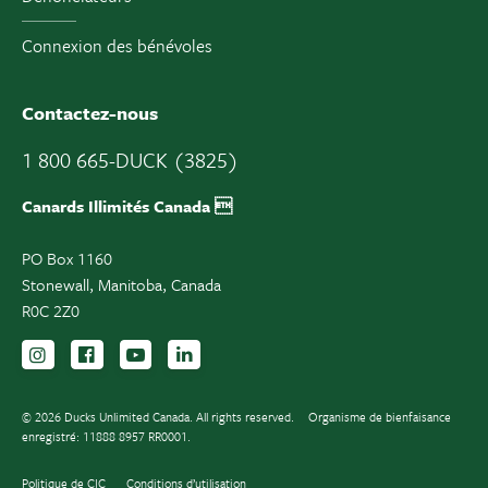
Connexion des bénévoles
Contactez-nous
1 800 665-DUCK (3825)
Canards Illimités Canada 
PO Box 1160
Stonewall, Manitoba, Canada
R0C 2Z0
Suivez-nous sur Instagram
Suivez-nous sur Facebook
Inscrivez-vous sur YouTube
Suivez-nous sur LinkedIn
© 2026 Ducks Unlimited Canada. All rights reserved.
Organisme de bienfaisance
enregistré: 11888 8957 RR0001.
Politique de CIC
Conditions d’utilisation