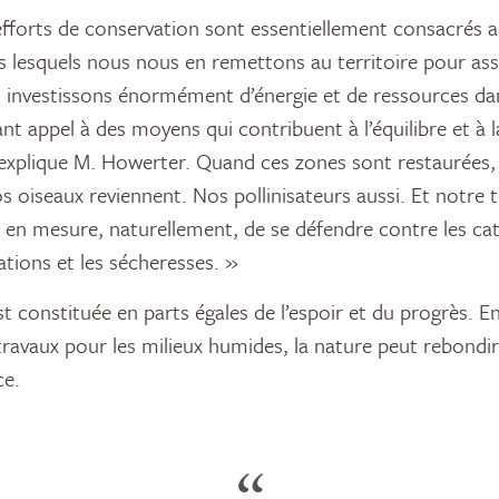
fforts de conservation sont essentiellement consacrés 
s lesquels nous nous en remettons au territoire pour as
 investissons énormément d’énergie et de ressources dan
nt appel à des moyens qui contribuent à l’équilibre et à 
explique M. Howerter. Quand ces zones sont restaurées, 
s oiseaux reviennent. Nos pollinisateurs aussi. Et notre t
si en mesure, naturellement, de se défendre contre les c
ions et les sécheresses. »
st constituée en parts égales de l’espoir et du progrès. E
avaux pour les milieux humides, la nature peut rebondi
ce.
“