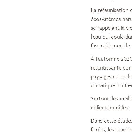
La refaunisation d
écosystèmes natu
se rappelant la vi
l’eau qui coule d
favorablement le 
À l’automne 2020,
retentissante con
paysages naturels 
climatique tout 
Surtout, les meill
milieux humides.
Dans cette étude,
forêts, les prairi