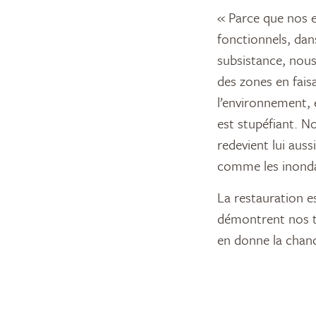
« Parce que nos e
fonctionnels, dan
subsistance, nous
des zones en faisa
l’environnement, 
est stupéfiant. No
redevient lui aus
comme les inondat
La restauration e
démontrent nos tr
en donne la chan