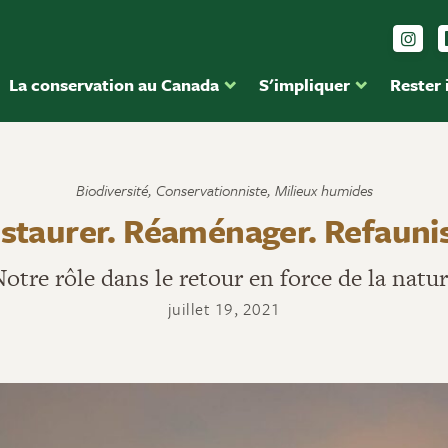
Sui
La conservation au Canada
S'impliquer
Rester
Biodiversité
,
Conservationniste
,
Milieux humides
staurer. Réaménager. Refauni
otre rôle dans le retour en force de la natu
juillet 19, 2021