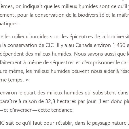
èmes, on indiquait que les milieux humides sont ce qu’il 
ement, pour la conservation de la biodiversité et la maîtr
atiques.
 les milieux humides sont les épicentres de la biodiversi
 la conservation de CIC. Il y a au Canada environ 1 450 
dépendent des milieux humides. Nous savons aussi que l
faitement à même de séquestrer et d’emprisonner le carb
ture même, les milieux humides peuvent nous aider à rés
me temps. »
environ le quart des milieux humides qui subsistent dans 
paraître à raison de 32,3 hectares par jour. Il est donc 
— et d’inverser — cette tendance.
sait ce qu’il faut pour rétablir, dans le paysage naturel