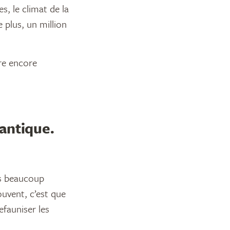
s, le climat de la
e plus, un million
re encore
antique.
ns beaucoup
ouvent, c’est que
fauniser les