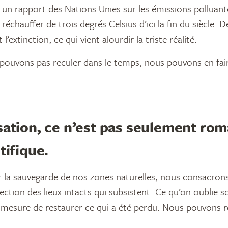
 un rapport des Nations Unies sur les émissions polluante
 réchauffer de trois degrés Celsius d’ici la fin du siècle. D
l’extinction, ce qui vient alourdir la triste réalité.
pouvons pas reculer dans le temps, nous pouvons en fai
sation, ce n’est pas seulement rom
tifique.
r la sauvegarde de nos zones naturelles, nous consacro
tection des lieux intacts qui subsistent. Ce qu’on oublie s
esure de restaurer ce qui a été perdu. Nous pouvons re