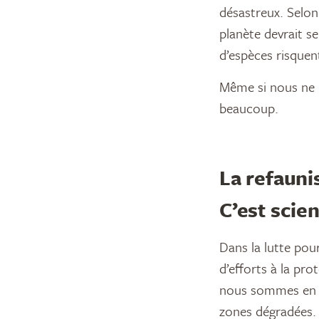
désastreux. Selon
planète devrait se
d’espèces risquent 
Même si nous ne 
beaucoup.
La refauni
C’est scien
Dans la lutte pou
d’efforts à la pro
nous sommes en m
zones dégradées.