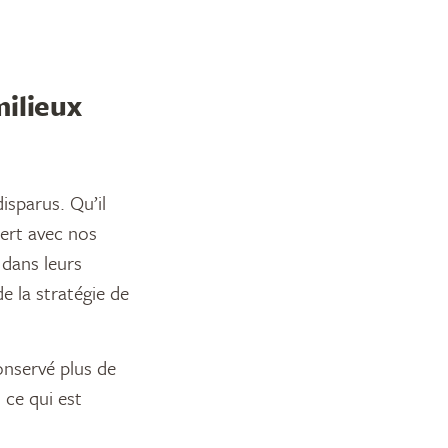
milieux
isparus. Qu’il
cert avec nos
 dans leurs
de la stratégie de
onservé plus de
 ce qui est