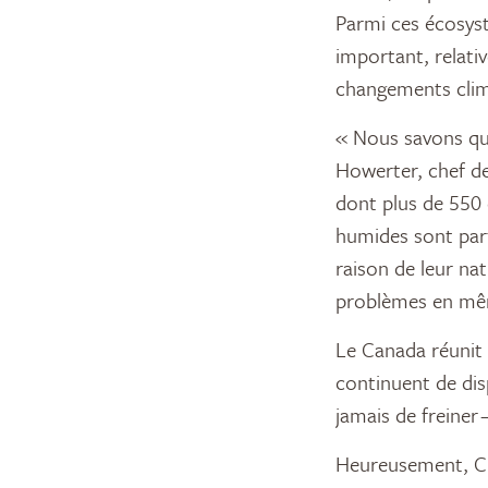
Parmi ces écosyst
important, relativ
changements clim
« Nous savons que
Howerter, chef de
dont plus de 550 
humides sont par
raison de leur na
problèmes en mê
Le Canada réunit 
continuent de dis
jamais de freiner 
Heureusement, CIC 