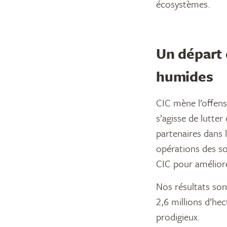
écosystèmes.
Un départ 
humides
CIC mène l’offens
s’agisse de lutte
partenaires dans l
opérations des sol
CIC pour améliore
Nos résultats son
2,6 millions d’he
prodigieux.