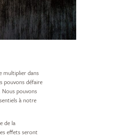
us pouvons défaire
é. Nous pouvons
sentiels à notre
e de la
es effets seront