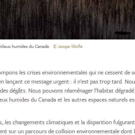
milieux humides du Canada
© Jeope Wolfe
n lançant ce message urgent : il n’est pas trop tard. No
 des dégâts. Nous pouvons réaménager l’habitat dégrad
lieux humides du Canada et les autres espaces naturels es
, les changements climatiques et la disparition fulgurant
uent sur un parcours de collision environnementale dont l