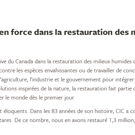
en force dans la restauration des 
ive du Canada dans la restauration des milieux humides d
r contre les espèces envahissantes ou de travailler de con
’agriculture, l’industrie et le gouvernement pour intégrer
utions inspirées de la nature, la restauration fait partie 
r le monde dès le premier jour.
t éloquents. Dans les 83 années de son histoire, CIC a c
ctares. De ce nombre, nous en avons restauré 1,3 million,