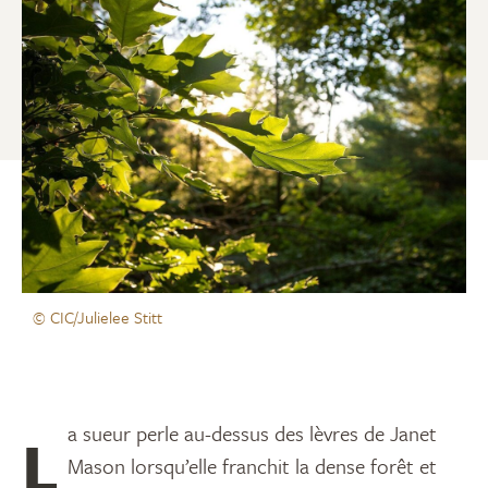
© CIC/Julielee Stitt
La sueur perle au-dessus des lèvres de Janet
Mason lorsqu’elle franchit la dense forêt et