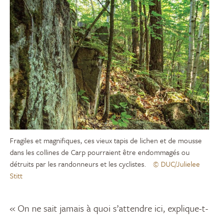
Fragiles et magnifiques, ces vieux tapis de lichen et de mousse
dans les collines de Carp pourraient être endommagés ou
détruits par les randonneurs et les cyclistes.
© DUC/Julielee
Stitt
« On ne sait jamais à quoi s’attendre ici, explique-t-