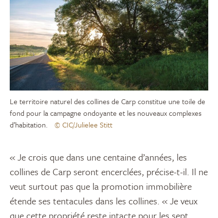
Le territoire naturel des collines de Carp constitue une toile de
fond pour la campagne ondoyante et les nouveaux complexes
d’habitation.
© CIC/Julielee Stitt
« Je crois que dans une centaine d’années, les
collines de Carp seront encerclées, précise-t-il. Il ne
veut surtout pas que la promotion immobilière
étende ses tentacules dans les collines. « Je veux
que cette propriété reste intacte pour les sept