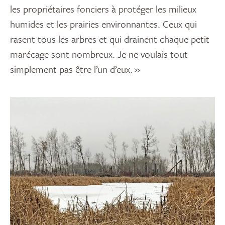
les propriétaires fonciers
à
prot
é
ge
r
les milieux
humides et les prairies environnantes. Ceux qui
rasent tous les arbres et qui drainent chaque petit
marécage sont nombreux. Je ne voulais tout
simplement pas être
l’un d’eux
. »