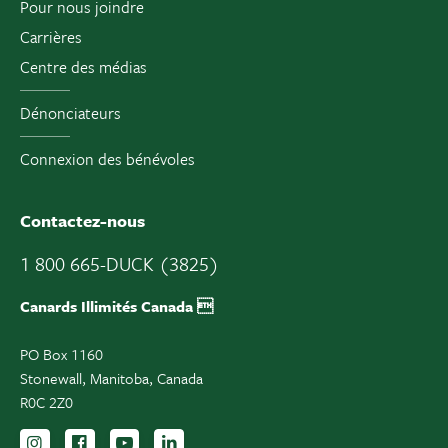
Pour nous joindre
Carrières
Centre des médias
Dénonciateurs
Connexion des bénévoles
Contactez-nous
1 800 665-DUCK (3825)
Canards Illimités Canada 
PO Box 1160
Stonewall, Manitoba, Canada
R0C 2Z0
Suivez-nous sur Instagram
Suivez-nous sur Facebook
Inscrivez-vous sur YouTube
Suivez-nous sur LinkedIn