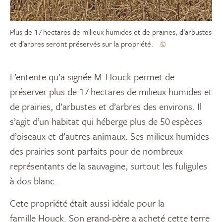
Plus de 17 hectares de milieux humides et de prairies, d’arbustes
et d’arbres seront préservés sur la propriété.
©
L
’entente
qu’a signée M.
Houck
permet de
préserver plus de
17
hectares
de milieux humides et
de prairies, d’arbustes et d’arbres
des environs
. Il
s’agit d’un
habitat
qui héberge plus de
50
espèces
d’oiseaux et d’autres animaux. Ses milieux humides
des prairies sont parfaits pour de nombreux
représentants de la sauvagine, surtout les fuligules
à dos blanc
.
C
ete propriété
était aussi idéal
e
pour la
famille Houck. Son grand-père a acheté cette terre