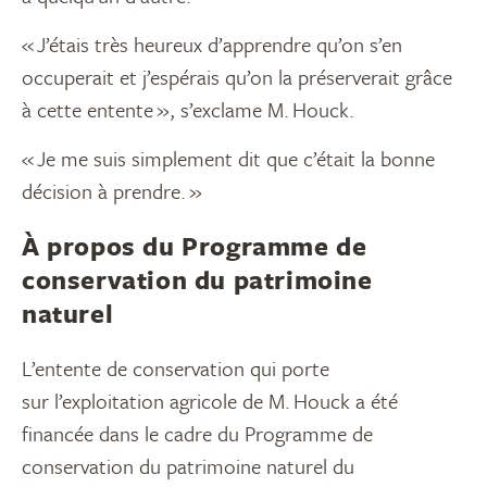
« J’étais très heureux d’apprendre qu’on s’en
occuperait et j’espérais qu’on la préserverait grâce
à cette entente », s’exclame M.
Houck.
« J
e me suis
simplement
dit
que
c
’était la bonne
décision à prendre
.
»
À propos du Programme de
conservation du patrimoine
naturel
L’entente de
conservation
qui porte
sur
l’exploitation agricole
de M.
Houck
a été
financée dans le cadre du Programme de
conservation du patrimoine naturel du