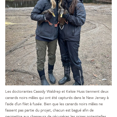
Les doctorantes Cassidy Waldrep et Kelsie Huss tiennent deux
canards noirs mâles qui ont été capturés dans le New Jersey à
l’aide d’un filet à fusée. Bien que les canards noirs mâles ne
fassent pas partie du projet, chacun est bagué afin de
permettre aux chasseurs de récupérer les prises potentielles.