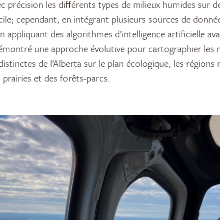
c précision les différents types de milieux humides sur d
ficile; cependant, en intégrant plusieurs sources de donné
n appliquant des algorithmes d’intelligence artificielle ava
émontré une approche évolutive pour cartographier les 
istinctes de l’Alberta sur le plan écologique, les régions n
 prairies et des forêts-parcs.