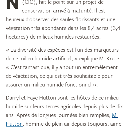
Nick Krete, de Canards Illimités Canada
(CIC), fait le point sur un projet de
conservation arrivé à maturité. Il est
heureux d’observer des saules florissants et une
végétation très abondante dans les 8,4 acres (3,4
hectares) de milieux humides restaurées.
« La diversité des espèces est l’un des marqueurs
de ce milieu humide artificiel, » explique M. Krete.
« C’est fantastique, il y a tout un entremêlement
de végétation, ce qui est très souhaitable pour
assurer un milieu humide fonctionnel ».
Darryl et Faye Hutton sont les hôtes de ce milieu
humide sur leurs terres agricoles depuis plus de dix
ans. Après de longues journées bien remplies,
M.
Hutton
, homme de plein air depuis toujours, aime