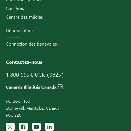
Carrières
Centre des médias
Dénonciateurs
Connexion des bénévoles
Contactez-nous
1 800 665-DUCK (3825)
Canards Illimités Canada 
PO Box 1160
Stonewall, Manitoba, Canada
R0C 2Z0
Suivez-nous sur Instagram
Suivez-nous sur Facebook
Inscrivez-vous sur YouTube
Suivez-nous sur LinkedIn