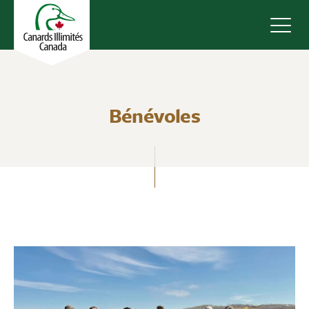
Navig
Bénévoles